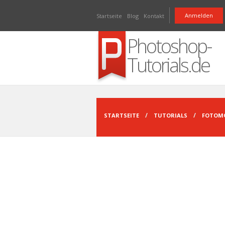
Direkt zum Inhalt
Anmelden
Startseite
Blog
Kontakt
Photoshop-
Tutorials.de
STARTSEITE
TUTORIALS
FOTOM