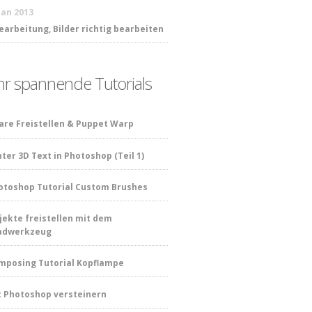
 Jan 2013
earbeitung, Bilder richtig bearbeiten
r spannende Tutorials
are Freistellen & Puppet Warp
ter 3D Text in Photoshop (Teil 1)
otoshop Tutorial Custom Brushes
jekte freistellen mit dem
adwerkzeug
mposing Tutorial Kopflampe
t Photoshop versteinern