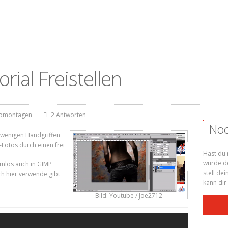
ial Freistellen
omontagen
2 Antworten
Noc
t wenigen Handgriffen
-Fotos durch einen frei
Bildschirmfoto
Hast du 
2013-01-11 um
wurde de
mlos auch in GIMP
stell de
h hier verwende gibt
17.30.10.png
kann dir
Bild: Youtube / Joe2712