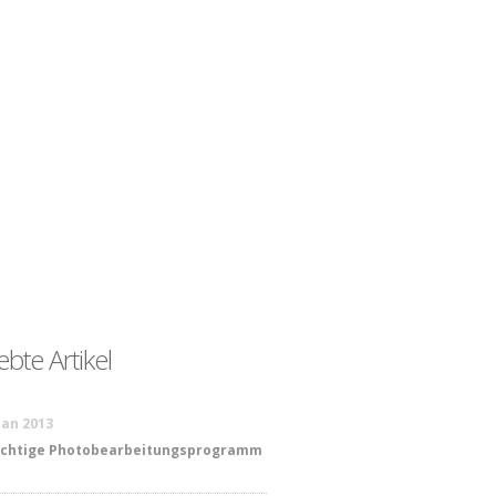
ebte Artikel
 Jan 2013
ichtige Photobearbeitungsprogramm
n