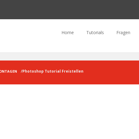
Home
Tutorials
Fragen
Photoshop Tutorial Freistellen
ONTAGEN