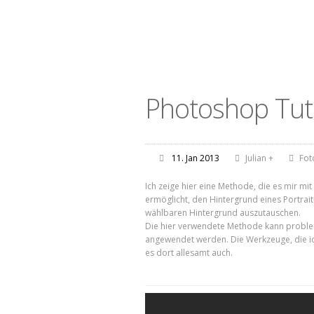
Photoshop Tutor
11. Jan 2013
Julian
+
Fot
Ich zeige hier eine Methode, die es mir mi
ermöglicht, den Hintergrund eines Portrait
wählbaren Hintergrund auszutauschen.
Die hier verwendete Methode kann proble
angewendet werden. Die Werkzeuge, die ic
es dort allesamt auch.