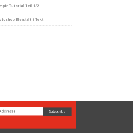
pir Tutorial Teil 1/2
otoshop Bleistift Effekt