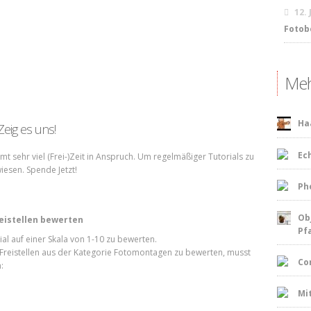
12.
Fotob
Meh
Ha
 Zeig es uns!
Ech
t sehr viel (Frei-)Zeit in Anspruch. Um regelmäßiger Tutorials zu
iesen. Spende Jetzt!
Ph
Ob
reistellen bewerten
Pf
ial auf einer Skala von 1-10 zu bewerten.
Freistellen aus der Kategorie Fotomontagen zu bewerten, musst
Co
:
Mi