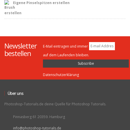
Eigene Pinselspitzen erstellen
Newsletter
E-Mail eintragen und immer
bestellen
auf dem Laufenden bleiben.
Datenschutzerklärung
Über uns
Photoshop-Tutorials.de deine Quelle für Photoshop Tutorials.
Pinnasberg 61 20359. Hamburg
info@photoshop-tutorials.de