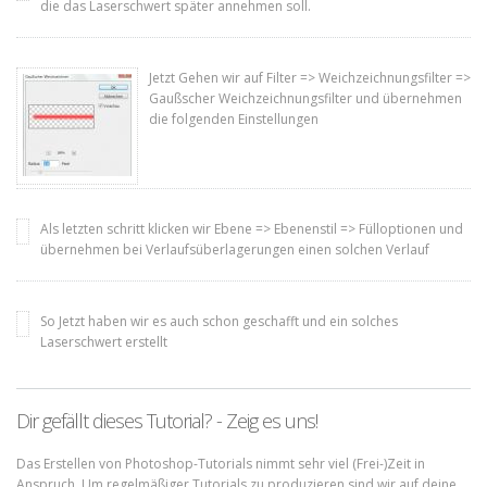
die das Laserschwert später annehmen soll.
Jetzt Gehen wir auf Filter => Weichzeichnungsfilter =>
Gaußscher Weichzeichnungsfilter und übernehmen
die folgenden Einstellungen
Als letzten schritt klicken wir Ebene => Ebenenstil => Fülloptionen und
übernehmen bei Verlaufsüberlagerungen einen solchen Verlauf
So Jetzt haben wir es auch schon geschafft und ein solches
Laserschwert erstellt
Dir gefällt dieses Tutorial? - Zeig es uns!
Das Erstellen von Photoshop-Tutorials nimmt sehr viel (Frei-)Zeit in
Anspruch. Um regelmäßiger Tutorials zu produzieren sind wir auf deine