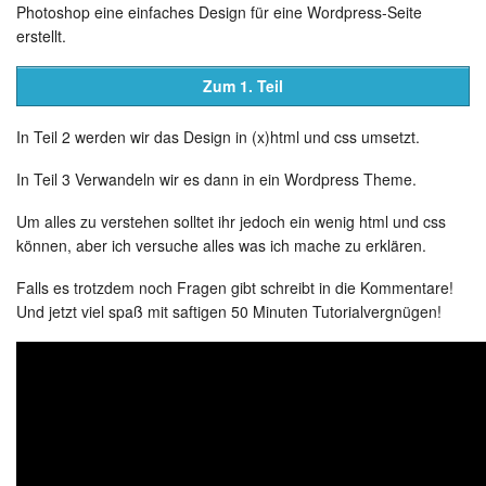
Photoshop eine einfaches Design für eine Wordpress-Seite
erstellt.
Zum 1. Teil
In Teil 2 werden wir das Design in (x)html und css umsetzt.
I
n Teil 3 Verwandeln wir es dann in ein Wordpress Theme.
Um alles zu verstehen solltet ihr jedoch ein wenig html und css
können, aber ich versuche alles was ich mache zu erklären.
Falls es trotzdem noch Fragen gibt schreibt in die Kommentare!
Und jetzt viel spaß mit saftigen 50 Minuten Tutorialvergnügen!
Photoshop Tutorial:
Wordpress Theme
erstellen (2 / 3)