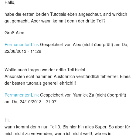
Hallo,
habe die ersten beiden Tutotials eben angeschaut, sind wirkliich
gut gemacht. Aber wann kommt denn der dritte Teil?
Gruß Alex
Permanenter Link
Gespeichert von
Alex (nicht überprüft)
am Do,
22/08/2013 - 11:29
Wollte auch fragen wo der dritte Teil bleibt.
Ansonsten echt hammer. Ausführlich verständlich fehlerfrei. Eines
der besten tutorials generell ehrlich!!!
Permanenter Link
Gespeichert von
Yannick Za (nicht überprüft)
am Do, 24/10/2013 - 21:07
Hi,
wann kommt denn nun Teil 3. Bis hier hin alles Super. So aber für
mich nicht zu verwenden, wenn ich nicht weiß, wie es in