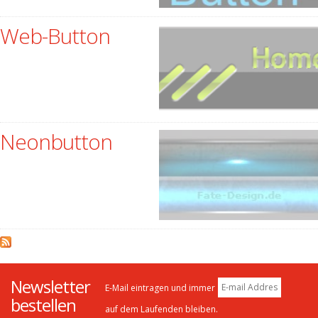
Web-Button
Neonbutton
Newsletter
E-Mail eintragen und immer
bestellen
auf dem Laufenden bleiben.