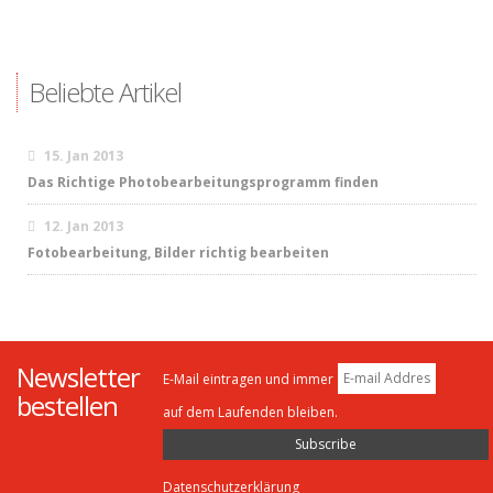
Beliebte Artikel
15. Jan 2013
Das Richtige Photobearbeitungsprogramm finden
12. Jan 2013
Fotobearbeitung, Bilder richtig bearbeiten
Newsletter
E-Mail eintragen und immer
bestellen
auf dem Laufenden bleiben.
Datenschutzerklärung