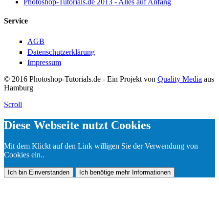
Photoshop-Tutorials.de 2013 - Alles auf Anfang
Service
AGB
Datenschutzerklärung
Impressum
© 2016 Photoshop-Tutorials.de - Ein Projekt von
Quality Media
aus
Hamburg
Scroll
Diese Webseite nutzt Cookies
Mit dem Klickt auf den Link willigen Sie der Verwendung von
Cookies ein..
Ich bin Einverstanden
Ich benötige mehr Informationen