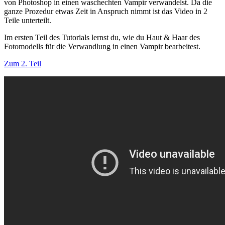
von Photoshop in einen waschechten Vampir verwandelst. Da die
ganze Prozedur etwas Zeit in Anspruch nimmt ist das Video in 2
Teile unterteilt.
Im ersten Teil des Tutorials lernst du, wie du Haut & Haar des
Fotomodells für die Verwandlung in einen Vampir bearbeitest.
Zum 2. Teil
Photoshop Vampir Tutorial Part 1/2