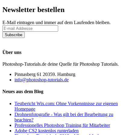
Newsletter bestellen
E-Mail eintragen und immer auf dem Laufenden bleiben.
Datenschutzerklärung
Über uns
Photoshop-Tutorials.de deine Quelle für Photoshop Tutorials.
Pinnasberg 61 20359. Hamburg
info@photoshop-tutorials.de
Neues aus dem Blog
Testbericht Wix.com: Ohne Vorkenntnisse zur eigenen
Homepage
Drohnenfotografie - Was gilt bei der Bearbeitung zu
beachten?
Professionelles Photoshop Training für Mitarbeiter
Adobe CS2 kostenlos runterladen